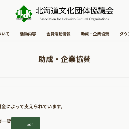
ついて
活動内容
会員活動情報
助成・企業協賛
ダウ
助成・企業協賛
賛金によって支えられています。
業一覧
pdf