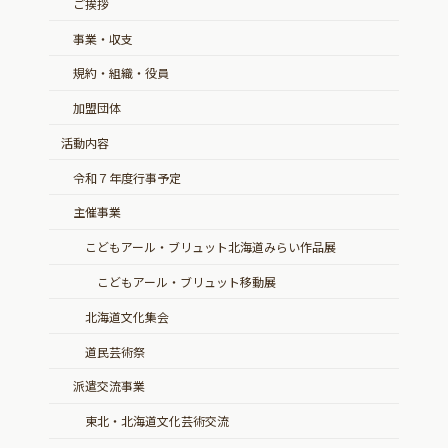
ご挨拶
事業・収支
規約・組織・役員
加盟団体
活動内容
令和７年度行事予定
主催事業
こどもアール・ブリュット北海道みらい作品展
こどもアール・ブリュット移動展
北海道文化集会
道民芸術祭
派遣交流事業
東北・北海道文化芸術交流