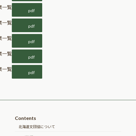
業一覧
pdf
業一覧
pdf
業一覧
pdf
業一覧
pdf
業一覧
pdf
Contents
北海道文団協について