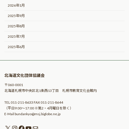
2026年1月
2025年9月
2025年8月
2025年7月
2025年6月
北海道文化団体協議会
〒060-0001
北海道札幌市中央区北1条西13丁目 札幌市教育文化会館内
TEL 011-211-8633 FAX 011-211-8644
（平日9:00〜17:00 ※第2・4月曜日を除く）
E-Mail bundankyo@msj.biglobe.ne.jp
X
Instagram
Facebook
YouTube
メール