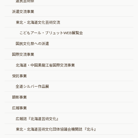
道民芸術祭
派遣交流事業
東北・北海道文化芸術交流
こどもアール・ブリュットWEB展覧会
国民文化祭への派遣
国際交流事業
北海道・中国黒龍江省国際交流事業
受託事業
全道シルバー作品展
顕彰事業
広報事業
広報誌『北海道芸術文化』
東北・北海道芸術文化団体協議会機関誌 『北斗』