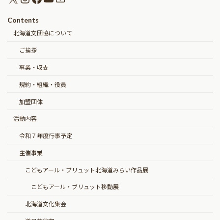
Contents
北海道文団協について
ご挨拶
事業・収支
規約・組織・役員
加盟団体
活動内容
令和７年度行事予定
主催事業
こどもアール・ブリュット北海道みらい作品展
こどもアール・ブリュット移動展
北海道文化集会