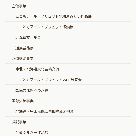
主催事業
こどもアール・ブリュット北海道みらい作品展
こどもアール・ブリュット移動展
北海道文化集会
道民芸術祭
派遣交流事業
東北・北海道文化芸術交流
こどもアール・ブリュットWEB展覧会
国民文化祭への派遣
国際交流事業
北海道・中国黒龍江省国際交流事業
受託事業
全道シルバー作品展