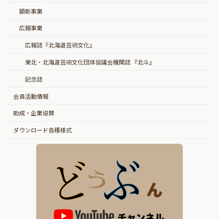
顕彰事業
広報事業
広報誌『北海道芸術文化』
東北・北海道芸術文化団体協議会機関誌 『北斗』
記念誌
会員活動情報
助成・企業協賛
ダウンロード各種様式